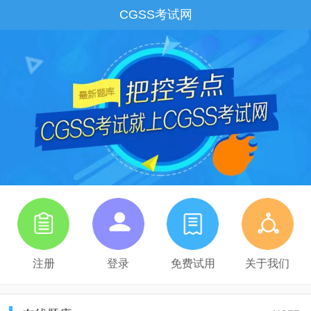
CGSS考试网
注册
登录
免费试用
关于我们