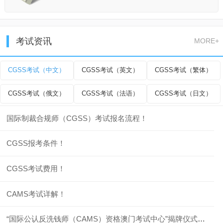
考试资讯
MORE+
CGSS考试（中文）
CGSS考试（英文）
CGSS考试（繁体）
CGSS考试（俄文）
CGSS考试（法语）
CGSS考试（日文）
国际制裁合规师（CGSS）考试报名流程！
CGSS报考条件！
CGSS考试费用！
CAMS考试详解！
“国际公认反洗钱师（CAMS）资格澳门考试中心”揭牌仪式于澳科大举行