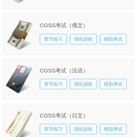
CGSS考试（俄文）
章节练习
强化训练
模拟考试
CGSS考试（法语）
章节练习
强化训练
模拟考试
CGSS考试（日文）
章节练习
强化训练
模拟考试