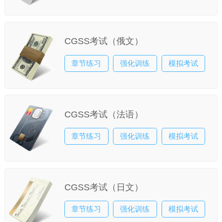
CGSS考试（俄文）
章节练习
强化训练
模拟考试
CGSS考试（法语）
章节练习
强化训练
模拟考试
CGSS考试（日文）
章节练习
强化训练
模拟考试