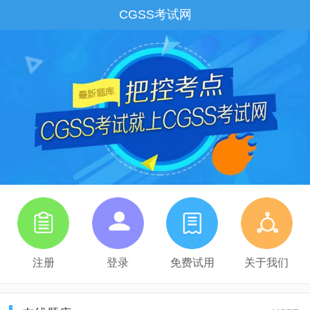
CGSS考试网
注册
登录
免费试用
关于我们