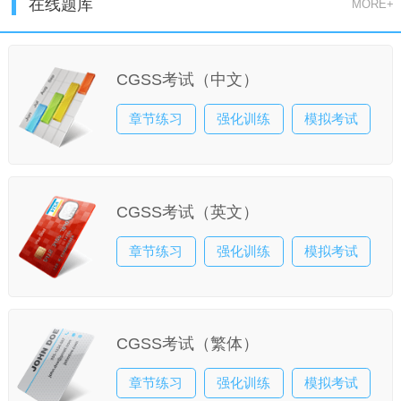
在线题库
MORE+
CGSS考试（中文）
章节练习
强化训练
模拟考试
CGSS考试（英文）
章节练习
强化训练
模拟考试
CGSS考试（繁体）
章节练习
强化训练
模拟考试