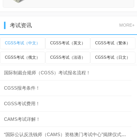
考试资讯
MORE+
CGSS考试（中文）
CGSS考试（英文）
CGSS考试（繁体）
CGSS考试（俄文）
CGSS考试（法语）
CGSS考试（日文）
国际制裁合规师（CGSS）考试报名流程！
CGSS报考条件！
CGSS考试费用！
CAMS考试详解！
“国际公认反洗钱师（CAMS）资格澳门考试中心”揭牌仪式于澳科大举行